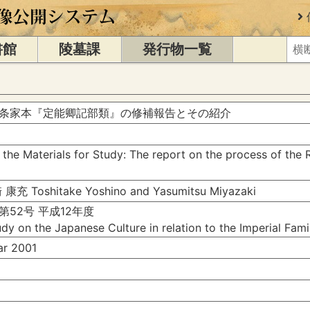
書館
陵墓課
発行物一覧
条家本『定能卿記部類』の修補報告とその紹介
f the Materials for Study: The report on the process of the
Toshitake Yoshino and Yasumitsu Miyazaki
52号 平成12年度
dy on the Japanese Culture in relation to the Imperial Fa
r 2001