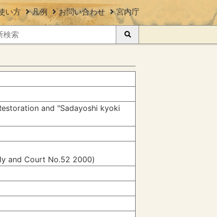
使い方
凡例
お問い合わせ
宮内庁
 Restoration and "Sadayoshi kyoki
mily and Court No.52 2000)