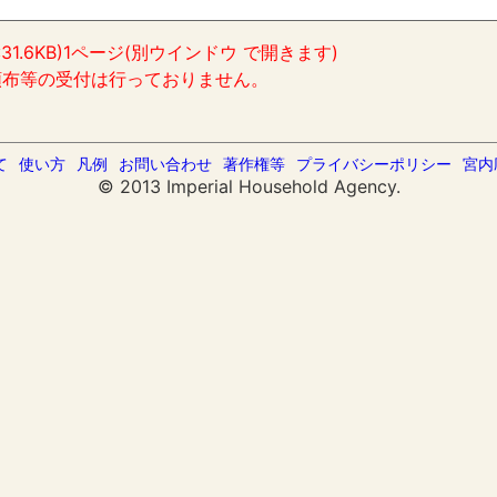
:31.6KB)1ページ(別ウインドウ で開きます)
頒布等の受付は行っておりません。
て
使い方
凡例
お問い合わせ
著作権等
プライバシーポリシー
宮内
© 2013 Imperial Household Agency.