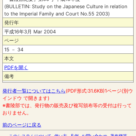
(BULLETIN: Study on the Japanese Culture in relation
to the Imperial Family and Court No.55 2003)
発行年
平成16年3月 Mar 2004
ページ
15 － 34
本文
PDFを開く
備考
発行者一覧についてはこちら
(PDF形式:31.6KB)1ページ(別ウ
インドウ で開きます)
※書陵部では、発行物の販売及び複写頒布等の受付は行って
おりません。
前のページに戻る
このシステムについて
使い方
凡例
お問い合わせ
著作権等