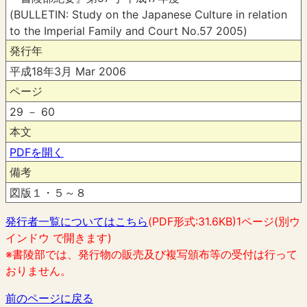
(BULLETIN: Study on the Japanese Culture in relation
to the Imperial Family and Court No.57 2005)
発行年
平成18年3月 Mar 2006
ページ
29 － 60
本文
PDFを開く
備考
図版１・５～８
発行者一覧についてはこちら
(PDF形式:31.6KB)1ページ(別ウ
インドウ で開きます)
※書陵部では、発行物の販売及び複写頒布等の受付は行って
おりません。
前のページに戻る