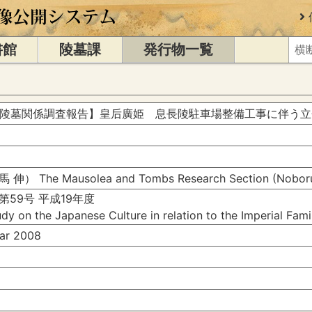
書館
陵墓課
発行物一覧
 陵墓関係調査報告】皇后廣姫 息長陵駐車場整備工事に伴う立
The Mausolea and Tombs Research Section (Noboru
59号 平成19年度
dy on the Japanese Culture in relation to the Imperial Fam
r 2008