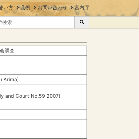
使い方
凡例
お問い合わせ
宮内庁
会調査
 Arima)
ily and Court No.59 2007)