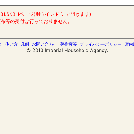
:31.6KB)1ページ(別ウインドウ で開きます)
頒布等の受付は行っておりません。
て
使い方
凡例
お問い合わせ
著作権等
プライバシーポリシー
宮内
© 2013 Imperial Household Agency.