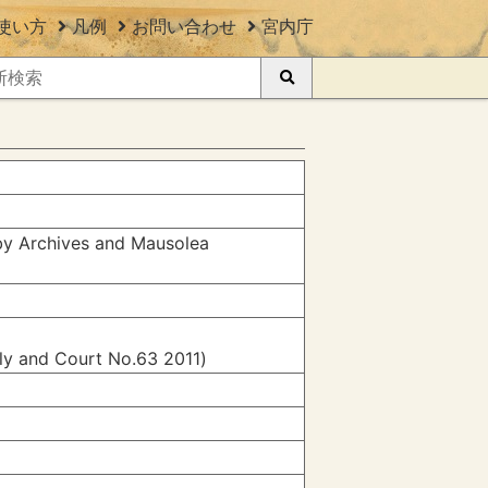
使い方
凡例
お問い合わせ
宮内庁
 by Archives and Mausolea
ily and Court No.63 2011)