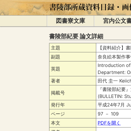
図書寮文庫
宮内公文
書陵部紀要 論文詳細
主題
【資料紹介】書
副題
奈良絵本製作事
Introduction o
英題
Department: O
著者
田代 圭一 Keiichi
『書陵部紀要』第
掲載号
(BULLETIN: Stu
発行年
平成24年7月 Jul
ページ
97 － 109
本文
PDFを開く