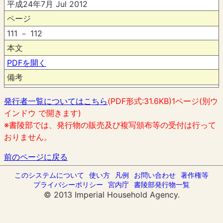
平成24年7月 Jul 2012
ページ
111 － 112
本文
PDFを開く
備考
発行者一覧についてはこちら
(PDF形式:31.6KB)1ページ(別ウ
インドウ で開きます)
※書陵部では、発行物の販売及び複写頒布等の受付は行って
おりません。
前のページに戻る
このシステムについて
使い方
凡例
お問い合わせ
著作権等
プライバシーポリシー
宮内庁
書陵部発行物一覧
© 2013 Imperial Household Agency.