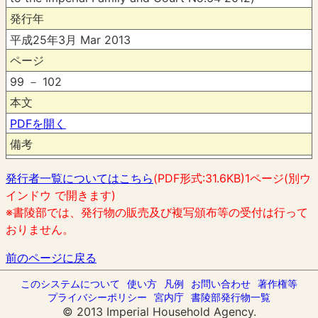
発行年
平成25年3月 Mar 2013
ページ
99 － 102
本文
PDFを開く
備考
発行者一覧についてはこちら
(PDF形式:31.6KB)1ページ(別ウ
インドウ で開きます)
※書陵部では、発行物の販売及び複写頒布等の受付は行って
おりません。
前のページに戻る
このシステムについて
使い方
凡例
お問い合わせ
著作権等
プライバシーポリシー
宮内庁
書陵部発行物一覧
© 2013 Imperial Household Agency.