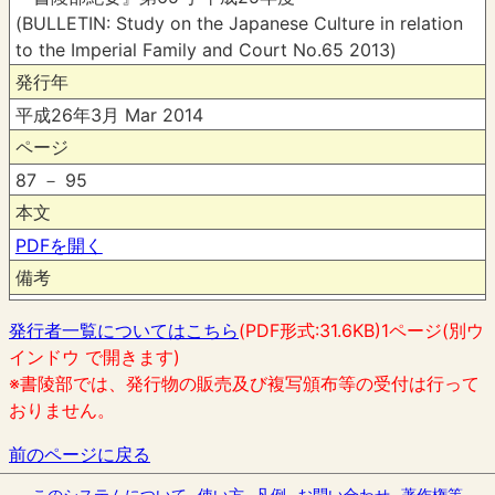
(BULLETIN: Study on the Japanese Culture in relation
to the Imperial Family and Court No.65 2013)
発行年
平成26年3月 Mar 2014
ページ
87 － 95
本文
PDFを開く
備考
発行者一覧についてはこちら
(PDF形式:31.6KB)1ページ(別ウ
インドウ で開きます)
※書陵部では、発行物の販売及び複写頒布等の受付は行って
おりません。
前のページに戻る
このシステムについて
使い方
凡例
お問い合わせ
著作権等