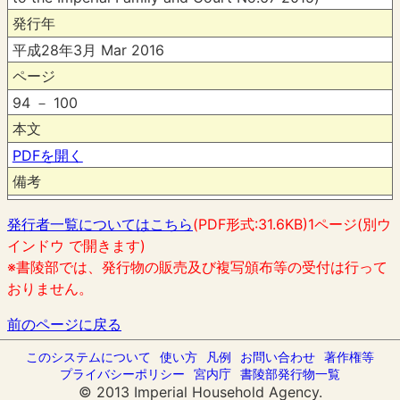
発行年
平成28年3月 Mar 2016
ページ
94 － 100
本文
PDFを開く
備考
発行者一覧についてはこちら
(PDF形式:31.6KB)1ページ(別ウ
インドウ で開きます)
※書陵部では、発行物の販売及び複写頒布等の受付は行って
おりません。
前のページに戻る
このシステムについて
使い方
凡例
お問い合わせ
著作権等
プライバシーポリシー
宮内庁
書陵部発行物一覧
© 2013 Imperial Household Agency.