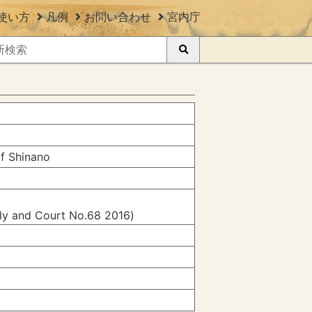
使い方
凡例
お問い合わせ
宮内庁
of Shinano
ily and Court No.68 2016)