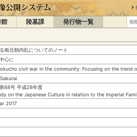
書館
陵墓課
発行物一覧
る南北朝内乱についてのノート
中心に
kucho civil war in the community: Focusing on the trend 
Sakurai
68号 平成28年度
dy on the Japanese Culture in relation to the Imperial Fam
r 2017