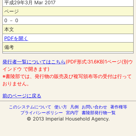
平成29年3月 Mar 2017
ページ
0 － 0
本文
PDFを開く
備考
発行者一覧についてはこちら
(PDF形式:31.6KB)1ページ(別ウ
インドウ で開きます)
※書陵部では、発行物の販売及び複写頒布等の受付は行って
おりません。
前のページに戻る
このシステムについて
使い方
凡例
お問い合わせ
著作権等
プライバシーポリシー
宮内庁
書陵部発行物一覧
© 2013 Imperial Household Agency.