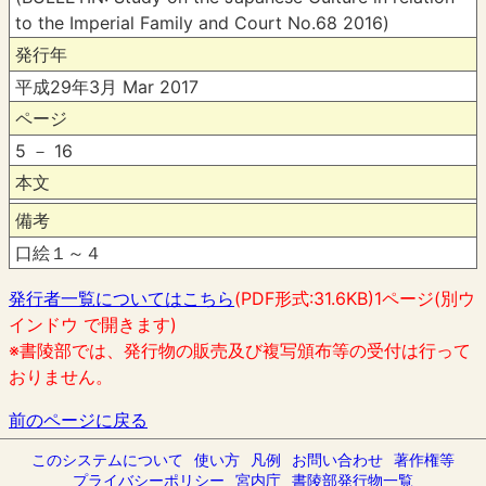
to the Imperial Family and Court No.68 2016)
発行年
平成29年3月 Mar 2017
ページ
5 － 16
本文
備考
口絵１～４
発行者一覧についてはこちら
(PDF形式:31.6KB)1ページ(別ウ
インドウ で開きます)
※書陵部では、発行物の販売及び複写頒布等の受付は行って
おりません。
前のページに戻る
このシステムについて
使い方
凡例
お問い合わせ
著作権等
プライバシーポリシー
宮内庁
書陵部発行物一覧