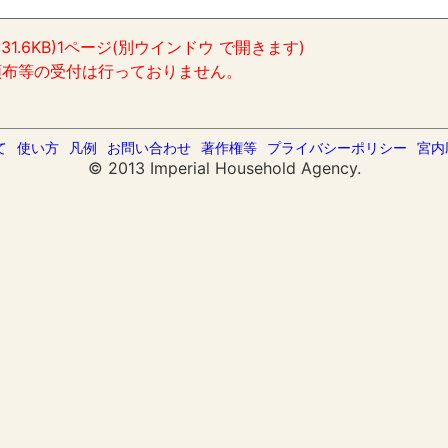
:31.6KB)1ページ(別ウインドウ で開きます)
頒布等の受付は行っておりません。
て
使い方
凡例
お問い合わせ
著作権等
プライバシーポリシー
宮内
© 2013 Imperial Household Agency.