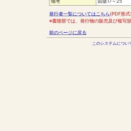
備考
図版17～25
発行者一覧についてはこちら
(PDF形式
※書陵部では、発行物の販売及び複写
前のページに戻る
このシステムについ