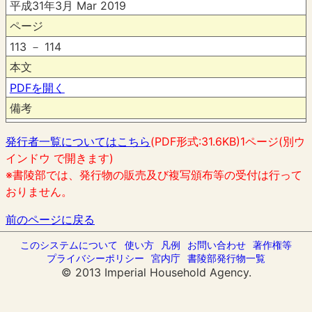
平成31年3月 Mar 2019
ページ
113 － 114
本文
PDFを開く
備考
発行者一覧についてはこちら
(PDF形式:31.6KB)1ページ(別ウ
インドウ で開きます)
※書陵部では、発行物の販売及び複写頒布等の受付は行って
おりません。
前のページに戻る
このシステムについて
使い方
凡例
お問い合わせ
著作権等
プライバシーポリシー
宮内庁
書陵部発行物一覧
© 2013 Imperial Household Agency.