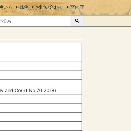
使い方
凡例
お問い合わせ
宮内庁
ily and Court No.70 2018)