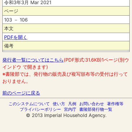
令和3年3月 Mar 2021
ページ
103 － 106
本文
PDFを開く
備考
発行者一覧についてはこちら
(PDF形式:31.6KB)1ページ(別ウ
インドウ で開きます)
※書陵部では、発行物の販売及び複写頒布等の受付は行って
おりません。
前のページに戻る
このシステムについて
使い方
凡例
お問い合わせ
著作権等
プライバシーポリシー
宮内庁
書陵部発行物一覧
© 2013 Imperial Household Agency.