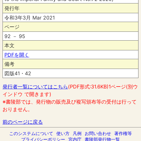
発行年
令和3年3月 Mar 2021
ページ
92 － 95
本文
PDFを開く
備考
図版41・42
発行者一覧についてはこちら
(PDF形式:31.6KB)1ページ(別ウ
インドウ で開きます)
※書陵部では、発行物の販売及び複写頒布等の受付は行って
おりません。
前のページに戻る
このシステムについて
使い方
凡例
お問い合わせ
著作権等
プライバシーポリシー
宮内庁
書陵部発行物一覧