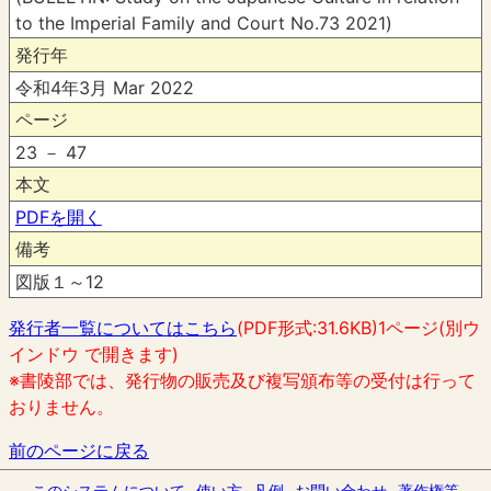
to the Imperial Family and Court No.73 2021)
発行年
令和4年3月 Mar 2022
ページ
23 － 47
本文
PDFを開く
備考
図版１～12
発行者一覧についてはこちら
(PDF形式:31.6KB)1ページ(別ウ
インドウ で開きます)
※書陵部では、発行物の販売及び複写頒布等の受付は行って
おりません。
前のページに戻る
このシステムについて
使い方
凡例
お問い合わせ
著作権等