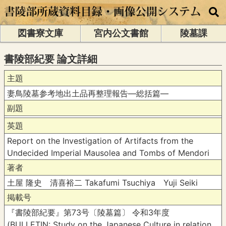
図書寮文庫
宮内公文書館
陵墓課
書陵部紀要 論文詳細
主題
妻鳥陵墓参考地出土品再整理報告―総括篇―
副題
英題
Report on the Investigation of Artifacts from the
Undecided Imperial Mausolea and Tombs of Mendori
著者
土屋 隆史 清喜裕二 Takafumi Tsuchiya Yuji Seiki
掲載号
『書陵部紀要』第73号〔陵墓篇〕 令和3年度
(BULLETIN: Study on the Japanese Culture in relation