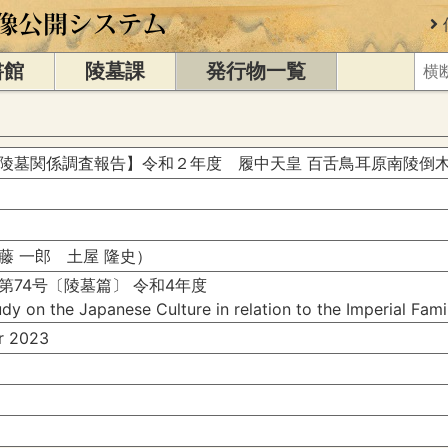
書館
陵墓課
発行物一覧
陵墓関係調査報告】令和２年度 履中天皇 百舌鳥耳原南陵倒
藤 一郎 土屋 隆史）
第74号〔陵墓篇〕 令和4年度
dy on the Japanese Culture in relation to the Imperial Fam
 2023