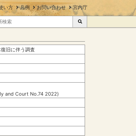
使い方
凡例
お問い合わせ
宮内庁
木復旧に伴う調査
ily and Court No.74 2022)