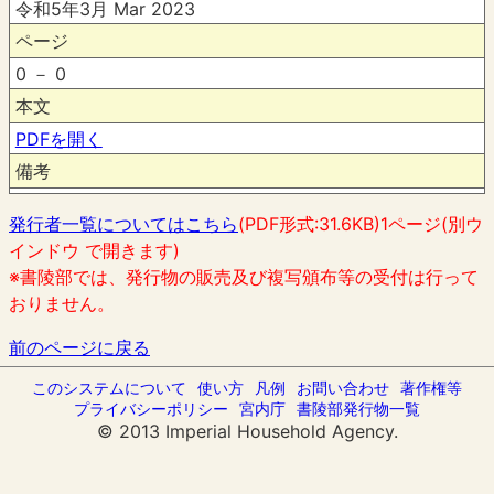
令和5年3月 Mar 2023
ページ
0 － 0
本文
PDFを開く
備考
発行者一覧についてはこちら
(PDF形式:31.6KB)1ページ(別ウ
インドウ で開きます)
※書陵部では、発行物の販売及び複写頒布等の受付は行って
おりません。
前のページに戻る
このシステムについて
使い方
凡例
お問い合わせ
著作権等
プライバシーポリシー
宮内庁
書陵部発行物一覧
© 2013 Imperial Household Agency.