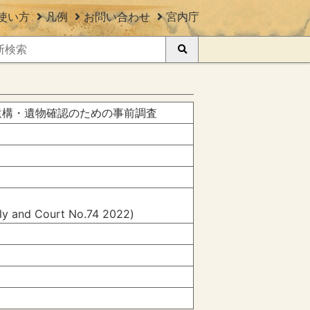
使い方
凡例
お問い合わせ
宮内庁
遺構・遺物確認のための事前調査
ily and Court No.74 2022)