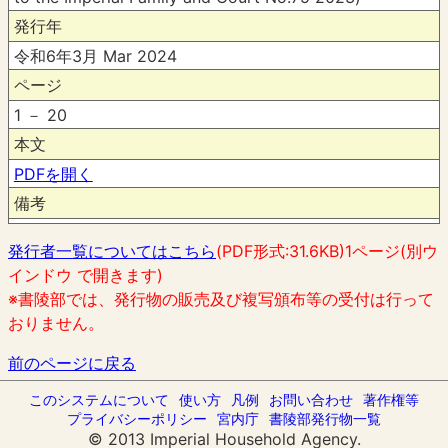
発行年
令和6年3月 Mar 2024
ページ
1 － 20
本文
PDFを開く
備考
発行者一覧についてはこちら
(PDF形式:31.6KB)1ページ(別ウ
インドウ で開きます)
※書陵部では、発行物の販売及び複写頒布等の受付は行って
おりません。
前のページに戻る
このシステムについて
使い方
凡例
お問い合わせ
著作権等
プライバシーポリシー
宮内庁
書陵部発行物一覧
© 2013 Imperial Household Agency.