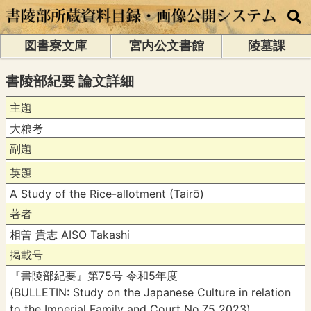
図書寮文庫
宮内公文書館
陵墓課
書陵部紀要 論文詳細
主題
大粮考
副題
英題
A Study of the Rice-allotment (Tairō)
著者
相曽 貴志 AISO Takashi
掲載号
『書陵部紀要』第75号 令和5年度
(BULLETIN: Study on the Japanese Culture in relation
to the Imperial Family and Court No.75 2023)