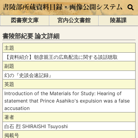
図書寮文庫
宮内公文書館
陵墓課
書陵部紀要 論文詳細
主題
【資料紹介】朝彦親王の広島配流に関する談話聴取
副題
幻の『史談会速記録』
英題
Introduction of the Materials for Study: Hearing of
statement that Prince Asahiko's expulsion was a false
accusation
著者
白石 烈 SHIRAISHI Tsuyoshi
掲載号