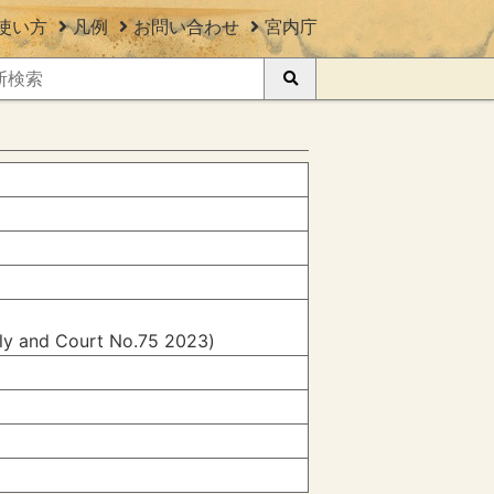
使い方
凡例
お問い合わせ
宮内庁
ily and Court No.75 2023)