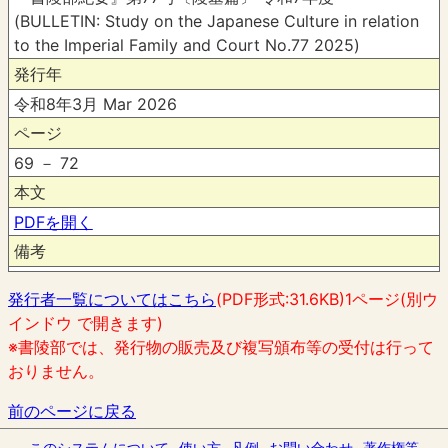
(BULLETIN: Study on the Japanese Culture in relation
to the Imperial Family and Court No.77 2025)
発行年
令和8年3月 Mar 2026
ページ
69 － 72
本文
PDFを開く
備考
発行者一覧についてはこちら
(PDF形式:31.6KB)1ページ(別ウ
インドウ で開きます)
※書陵部では、発行物の販売及び複写頒布等の受付は行って
おりません。
前のページに戻る
このシステムについて
使い方
凡例
お問い合わせ
著作権等