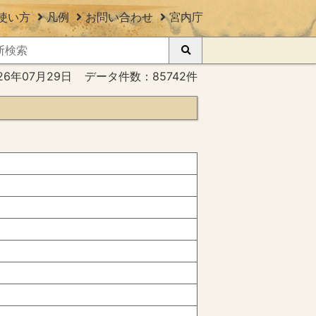
使い方
凡例
お問い合わせ
宮内庁
26年07月29日
データ件数：85742件