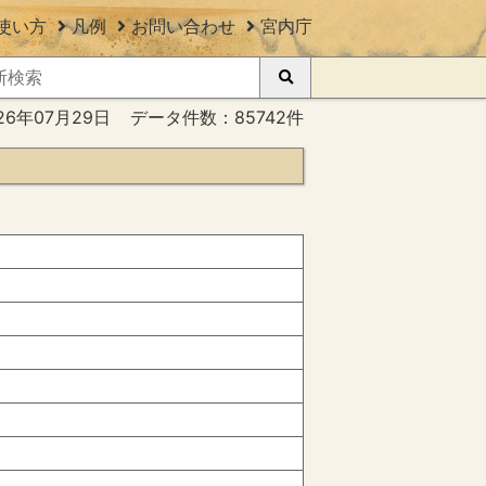
使い方
凡例
お問い合わせ
宮内庁
26年07月29日
データ件数：85742件