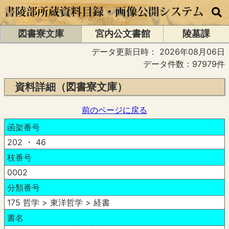
図書寮文庫
宮内公文書館
陵墓課
データ更新日時：
2026年08月06日
データ件数：97979件
資料詳細（図書寮文庫）
前のページに戻る
函架番号
202 ・ 46
枝番号
0002
分類番号
175 哲学 > 東洋哲学 > 経書
書名