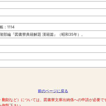
：1114
陵部編『図書寮典籍解題 漢籍篇』（昭和35年）。
前のページに戻る
・翻刻など）については、図書寮文庫出納係への申請が必要で
を御覧下さい。