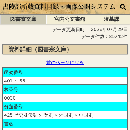
図書寮文庫
宮内公文書館
陵墓課
データ更新日時：
2026年07月29日
データ件数：85742件
資料詳細（図書寮文庫）
前のページに戻る
函架番号
401 ・ 85
枝番号
0030
分類番号
425 歴史及伝記 > 歴史 > 外国史 > 中国史
書名