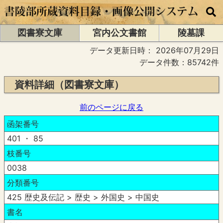
図書寮文庫
宮内公文書館
陵墓課
データ更新日時：
2026年07月29日
データ件数：85742件
資料詳細（図書寮文庫）
前のページに戻る
函架番号
401 ・ 85
枝番号
0038
分類番号
425 歴史及伝記 > 歴史 > 外国史 > 中国史
書名