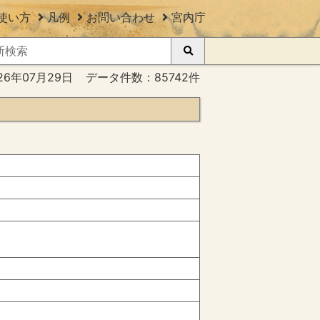
使い方
凡例
お問い合わせ
宮内庁
26年07月29日
データ件数：85742件