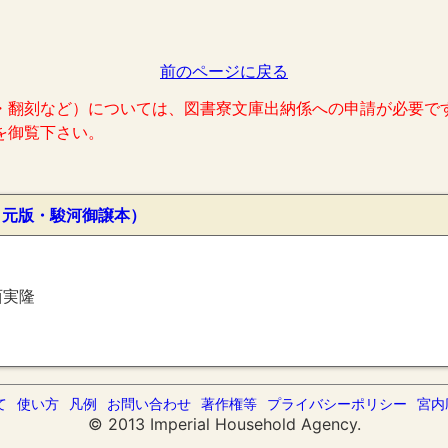
前のページに戻る
・翻刻など）については、図書寮文庫出納係への申請が必要で
を御覧下さい。
・元版・駿河御譲本）
西実隆
て
使い方
凡例
お問い合わせ
著作権等
プライバシーポリシー
宮内
© 2013 Imperial Household Agency.