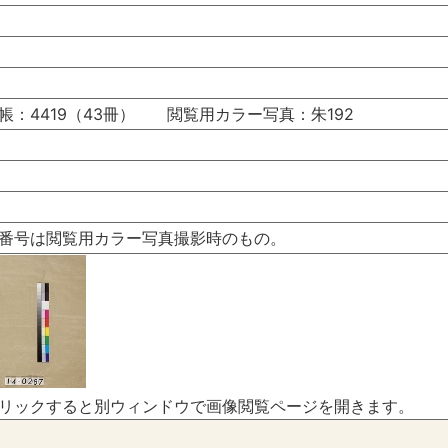
帳：4419（43冊） 閲覧用カラー写真：朱192
番号は閲覧用カラー写真撮影時のもの。
リックすると別ウィンドウで画像閲覧ページを開きます。