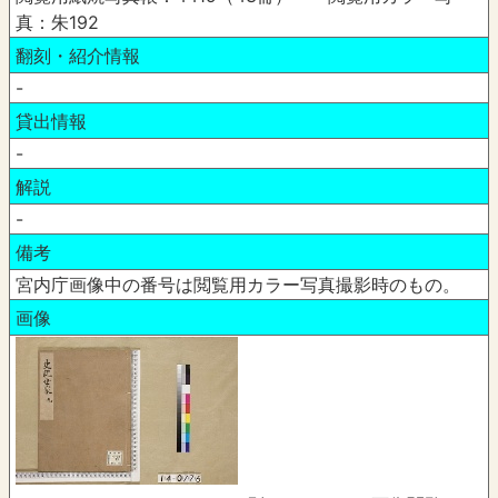
真：朱192
翻刻・紹介情報
-
貸出情報
-
解説
-
備考
宮内庁画像中の番号は閲覧用カラー写真撮影時のもの。
画像