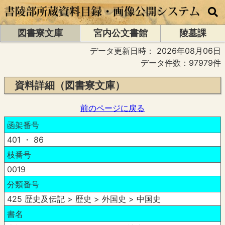
図書寮文庫
宮内公文書館
陵墓課
データ更新日時：
2026年08月06日
データ件数：97979件
資料詳細（図書寮文庫）
前のページに戻る
函架番号
401 ・ 86
枝番号
0019
分類番号
425 歴史及伝記 > 歴史 > 外国史 > 中国史
書名