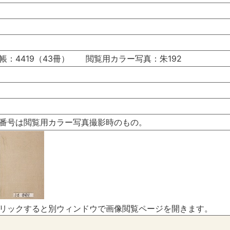
帳：4419（43冊） 閲覧用カラー写真：朱192
番号は閲覧用カラー写真撮影時のもの。
リックすると別ウィンドウで画像閲覧ページを開きます。