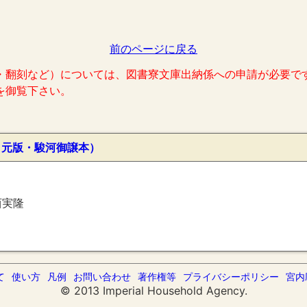
前のページに戻る
・翻刻など）については、図書寮文庫出納係への申請が必要で
を御覧下さい。
・元版・駿河御譲本）
西実隆
て
使い方
凡例
お問い合わせ
著作権等
プライバシーポリシー
宮内
© 2013 Imperial Household Agency.