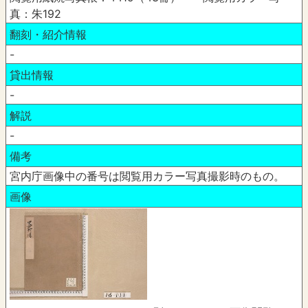
真：朱192
翻刻・紹介情報
-
貸出情報
-
解説
-
備考
宮内庁画像中の番号は閲覧用カラー写真撮影時のもの。
画像