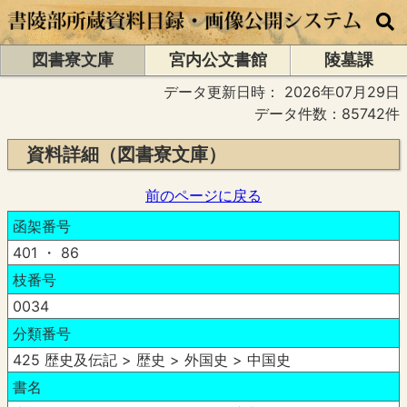
図書寮文庫
宮内公文書館
陵墓課
データ更新日時：
2026年07月29日
データ件数：85742件
資料詳細（図書寮文庫）
前のページに戻る
函架番号
401 ・ 86
枝番号
0034
分類番号
425 歴史及伝記 > 歴史 > 外国史 > 中国史
書名