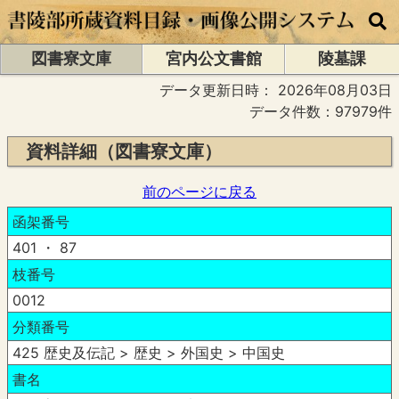
図書寮文庫
宮内公文書館
陵墓課
データ更新日時：
2026年08月03日
データ件数：97979件
資料詳細（図書寮文庫）
前のページに戻る
函架番号
401 ・ 87
枝番号
0012
分類番号
425 歴史及伝記 > 歴史 > 外国史 > 中国史
書名