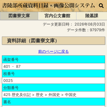
図書寮文庫
宮内公文書館
陵墓課
データ更新日時：
2026年08月03日
データ件数：97979件
資料詳細（図書寮文庫）
前のページに戻る
函架番号
401 ・ 87
枝番号
0025
分類番号
425 歴史及伝記 > 歴史 > 外国史 > 中国史
書名