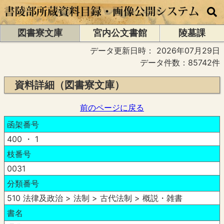
図書寮文庫
宮内公文書館
陵墓課
データ更新日時：
2026年07月29日
データ件数：85742件
資料詳細（図書寮文庫）
前のページに戻る
函架番号
400 ・ 1
枝番号
0031
分類番号
510 法律及政治 > 法制 > 古代法制 > 概説・雑書
書名