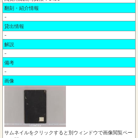
翻刻・紹介情報
-
貸出情報
-
解説
-
備考
-
画像
サムネイルをクリックすると別ウィンドウで画像閲覧ペー