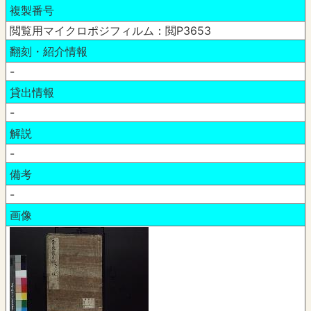
複製番号
閲覧用マイクロポジフィルム：閲P3653
翻刻・紹介情報
-
貸出情報
-
解説
-
備考
-
画像