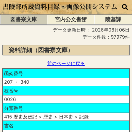
図書寮文庫
宮内公文書館
陵墓課
データ更新日時：
2026年08月06日
データ件数：97979件
資料詳細（図書寮文庫）
前のページに戻る
函架番号
207 ・ 340
枝番号
0026
分類番号
415 歴史及伝記 > 歴史 > 日本史 > 記録
書名