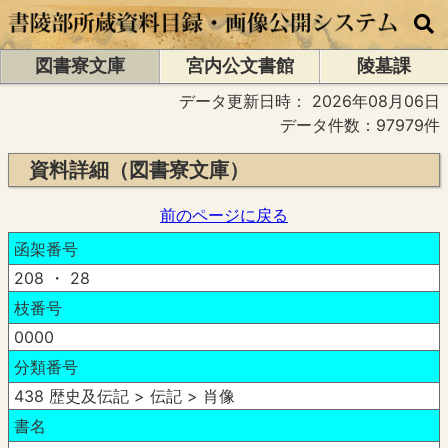
図書寮文庫
宮内公文書館
陵墓課
データ更新日時：
2026年08月06日
データ件数：97979件
資料詳細（図書寮文庫）
前のページに戻る
函架番号
208 ・ 28
枝番号
0000
分類番号
438 歴史及伝記 > 伝記 > 肖像
書名