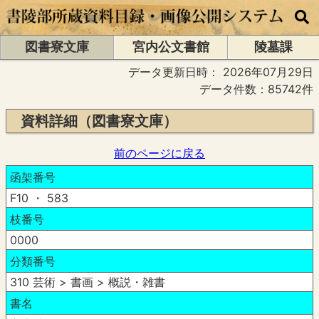
図書寮文庫
宮内公文書館
陵墓課
データ更新日時：
2026年07月29日
データ件数：85742件
資料詳細（図書寮文庫）
前のページに戻る
函架番号
F10 ・ 583
枝番号
0000
分類番号
310 芸術 > 書画 > 概説・雑書
書名