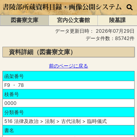
図書寮文庫
宮内公文書館
陵墓課
データ更新日時：
2026年07月29日
データ件数：85742件
資料詳細（図書寮文庫）
前のページに戻る
函架番号
F9 ・ 78
枝番号
0000
分類番号
516 法律及政治 > 法制 > 古代法制 > 臨時儀式
書名