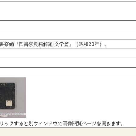
書寮編『図書寮典籍解題 文学篇』（昭和23年）。
リックすると別ウィンドウで画像閲覧ページを開きます。