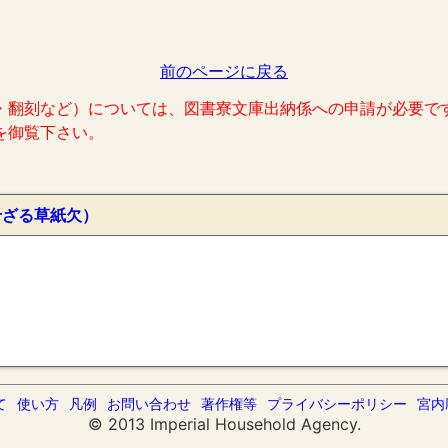
前のページに戻る
・翻刻など）については、図書寮文庫出納係への申請が必要で
を御覧下さい。
せざる草紙欠）
て
使い方
凡例
お問い合わせ
著作権等
プライバシーポリシー
宮内
© 2013 Imperial Household Agency.