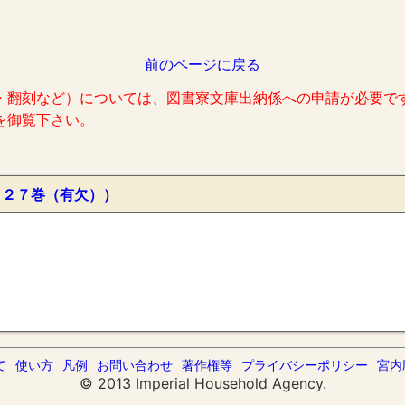
前のページに戻る
・翻刻など）については、図書寮文庫出納係への申請が必要で
を御覧下さい。
１２７巻（有欠））
て
使い方
凡例
お問い合わせ
著作権等
プライバシーポリシー
宮内
© 2013 Imperial Household Agency.