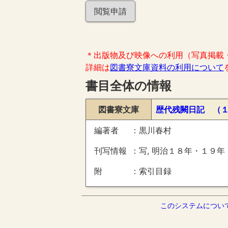
閲覧申請
＊出版物及び映像への利用（写真掲載
詳細は
図書寮文庫資料の利用について
書目全体の情報
図書寮文庫
歴代残闕日記 （
編著者
黒川春村
刊写情報
写, 明治１８年・１９年
附
索引目録
このシステムについ