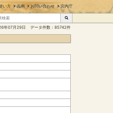
使い方
凡例
お問い合わせ
宮内庁
26年07月29日
データ件数：85742件