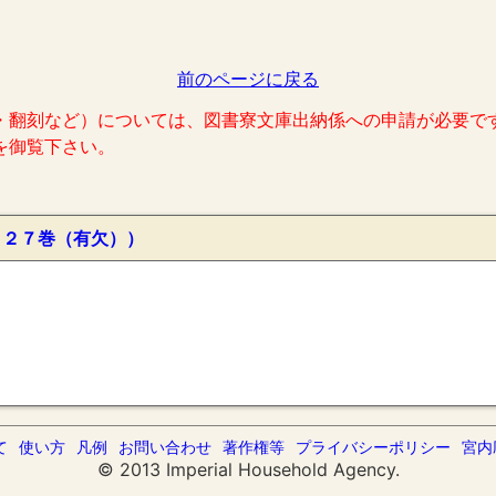
前のページに戻る
・翻刻など）については、図書寮文庫出納係への申請が必要で
を御覧下さい。
１２７巻（有欠））
て
使い方
凡例
お問い合わせ
著作権等
プライバシーポリシー
宮内
© 2013 Imperial Household Agency.