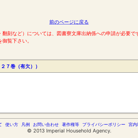
前のページに戻る
・翻刻など）については、図書寮文庫出納係への申請が必要で
を御覧下さい。
１２７巻（有欠））
て
使い方
凡例
お問い合わせ
著作権等
プライバシーポリシー
宮内
© 2013 Imperial Household Agency.