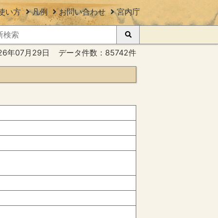
使い方
凡例
お問い合わせ
宮内庁
26年07月29日
データ件数：85742件