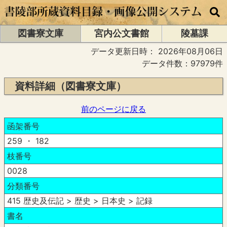
図書寮文庫
宮内公文書館
陵墓課
データ更新日時：
2026年08月06日
データ件数：97979件
資料詳細（図書寮文庫）
前のページに戻る
函架番号
259 ・ 182
枝番号
0028
分類番号
415 歴史及伝記 > 歴史 > 日本史 > 記録
書名