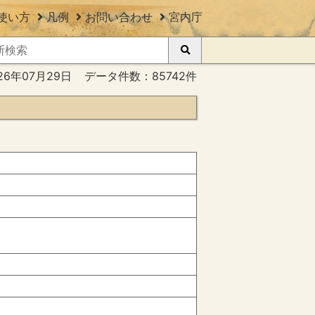
使い方
凡例
お問い合わせ
宮内庁
26年07月29日
データ件数：85742件