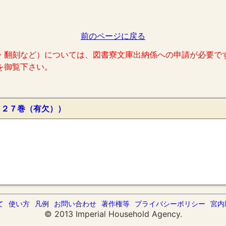
前のページに戻る
・翻刻など）については、図書寮文庫出納係への申請が必要で
を御覧下さい。
１２７巻（有欠））
て
使い方
凡例
お問い合わせ
著作権等
プライバシーポリシー
宮内
© 2013 Imperial Household Agency.