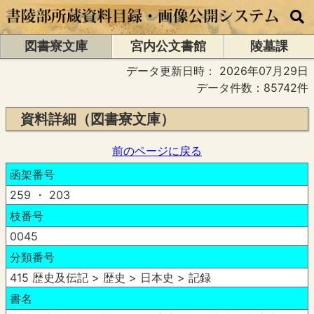
図書寮文庫
宮内公文書館
陵墓課
データ更新日時：
2026年07月29日
データ件数：85742件
資料詳細（図書寮文庫）
前のページに戻る
函架番号
259 ・ 203
枝番号
0045
分類番号
415 歴史及伝記 > 歴史 > 日本史 > 記録
書名